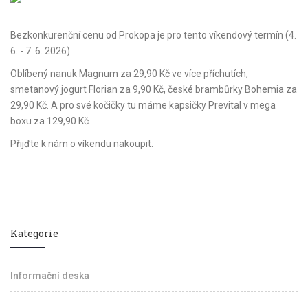
Bezkonkurenční cenu od Prokopa je pro tento víkendový termín (4.
6. - 7. 6. 2026)
Oblíbený nanuk Magnum za 29,90 Kč ve více příchutích,
smetanový jogurt Florian za 9,90 Kč, české brambůrky Bohemia za
29,90 Kč. A pro své kočičky tu máme kapsičky Prevital v mega
boxu za 129,90 Kč.
Přijďte k nám o víkendu nakoupit.
Kategorie
Informační deska