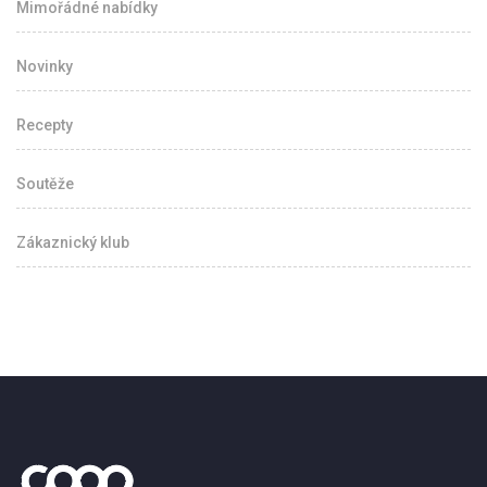
Mimořádné nabídky
Novinky
Recepty
Soutěže
Zákaznický klub