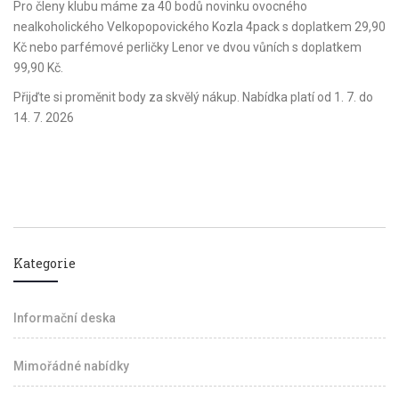
Pro členy klubu máme za 40 bodů novinku ovocného
nealkoholického Velkopopovického Kozla 4pack s doplatkem 29,90
Kč nebo parfémové perličky Lenor ve dvou vůních s doplatkem
99,90 Kč.
Přijďte si proměnit body za skvělý nákup. Nabídka platí od 1. 7. do
14. 7. 2026
Kategorie
Informační deska
Mimořádné nabídky