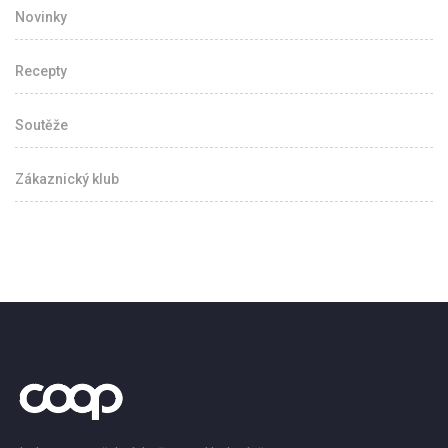
Novinky
Recepty
Soutěže
Zákaznický klub