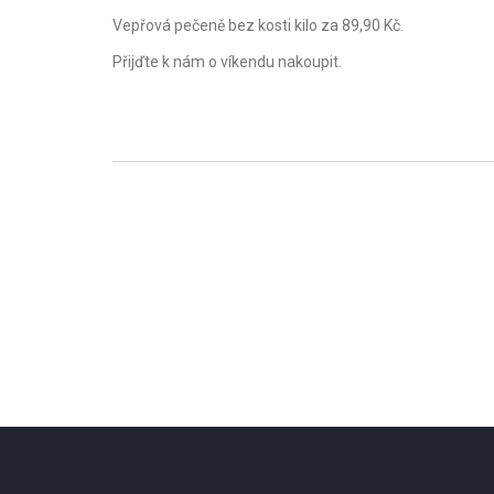
Vepřová pečeně bez kosti kilo za 89,90 Kč.
Přijďte k nám o víkendu nakoupit.