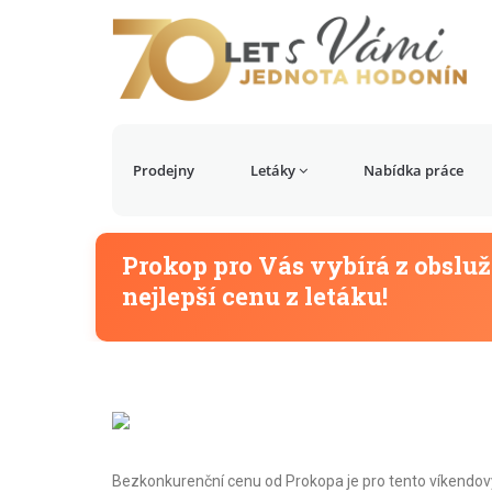
Prodejny
Letáky
Nabídka práce
Prokop pro Vás vybírá z obsl
nejlepší cenu z letáku!
Bezkonkurenční cenu od Prokopa je pro tento víkendový t