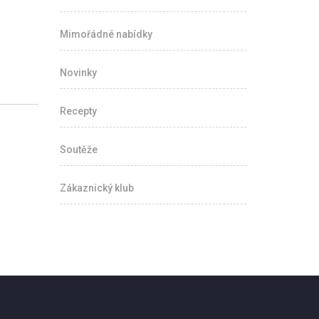
Mimořádné nabídky
Novinky
Recepty
Soutěže
Zákaznický klub