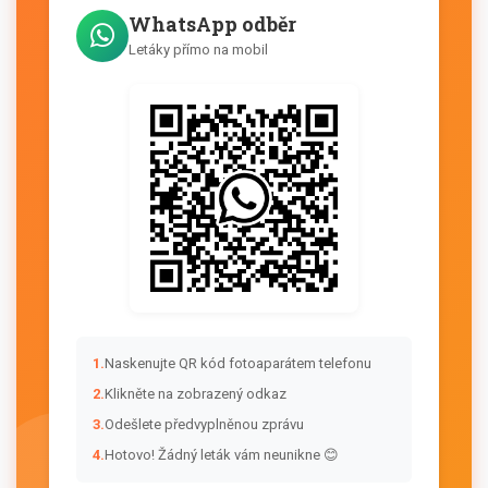
WhatsApp odběr
Letáky přímo na mobil
1.
Naskenujte QR kód fotoaparátem telefonu
2.
Klikněte na zobrazený odkaz
3.
Odešlete předvyplněnou zprávu
4.
Hotovo! Žádný leták vám neunikne 😊