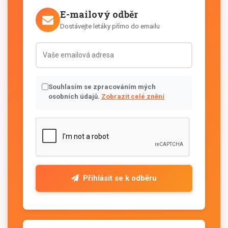
E-mailový odběr
Dostávejte letáky přímo do emailu
Souhlasím se zpracováním mých
osobních údajů.
Zobrazit celé znění
Přihlásit se k odběru