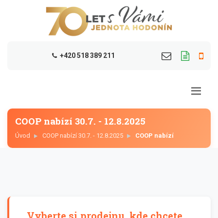
+420 518 389 211
COOP nabízí 30.7. - 12.8.2025
Úvod
COOP nabízí 30.7. - 12.8.2025
COOP nabízí
Vyberte si prodejnu, kde chcete