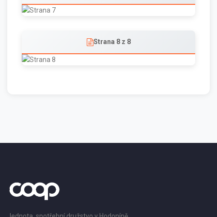
Strana 8 z 8
Jednota, spotřební družstvo v Hodoníně