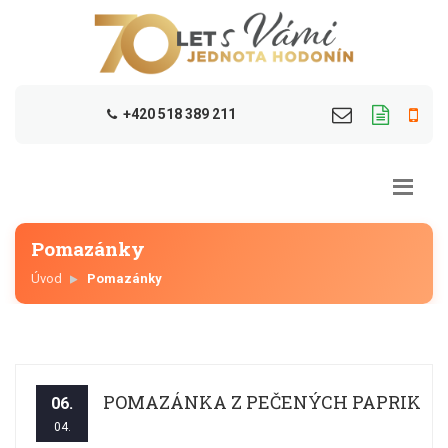
+420 518 389 211
Pomazánky
Úvod
Pomazánky
POMAZÁNKA Z PEČENÝCH PAPRIK
06.
04.