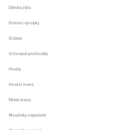
Dětská jídla
Domácí výrobky
Drůbež
Grilované pochoutky
Houby
Hovězí maso
Mleté maso
Moučníky nepečené